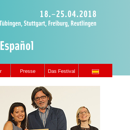
r
Presse
Das Festival