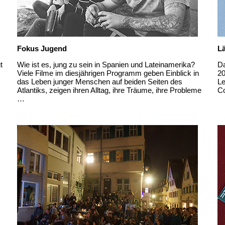
Fokus Jugend
L
t
Wie ist es, jung zu sein in Spanien und Lateinamerika?
Da
Viele Filme im diesjährigen Programm geben Einblick in
20
das Leben junger Menschen auf beiden Seiten des
Le
Atlantiks, zeigen ihren Alltag, ihre Träume, ihre Probleme
C
…