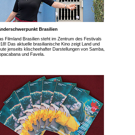
änderschwerpunkt Brasilien
s Filmland Brasilien steht im Zentrum des Festivals
18! Das aktuelle brasilianische Kino zeigt Land und
ute jenseits klischeehafter Darstellungen von Samba,
opacabana und Favela.