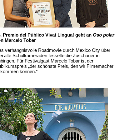
. Premio del Público Vivat Lingua! geht an
Oso polar
on Marcelo Tobar
s verhängnisvolle Roadmovie durch Mexico City über
ei alte Schulkameraden fesselte die Zuschauer in
bingen. Für Festivalgast Marcelo Tobar ist der
blikumspreis „der schönste Preis, den wir Filmemacher
ekommen können.“