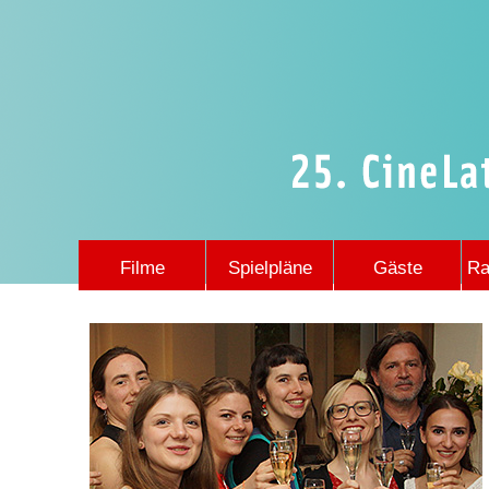
Filme
Spielpläne
Gäste
Ra